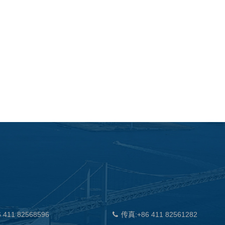
 411 82568596
传真:+86 411 82561282