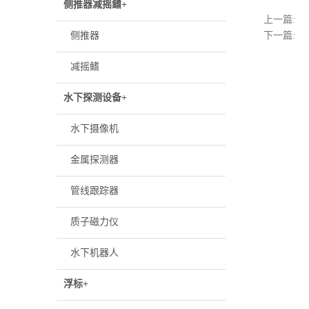
侧推器减摇鳍
+
上一篇:
侧推器
下一篇:
减摇鳍
水下探测设备
+
水下摄像机
金属探测器
管线跟踪器
质子磁力仪
水下机器人
浮标
+