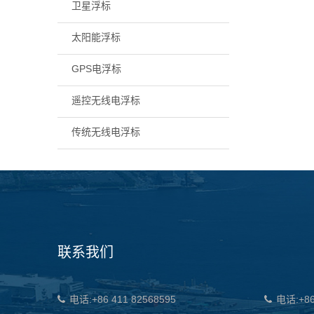
卫星浮标
太阳能浮标
GPS电浮标
遥控无线电浮标
传统无线电浮标
联系我们
电话:+86 411 82568595
电话:+86