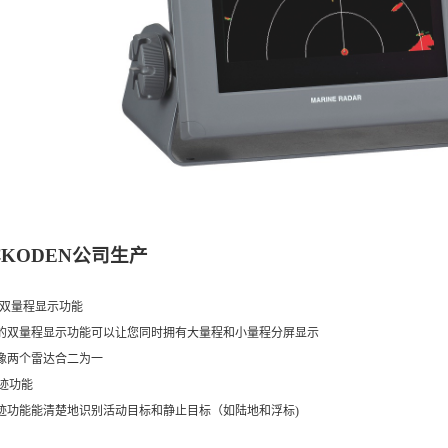
本
KODEN公
司生产
双量程显示功能
的双量程显示功能可以让您同时拥有大量程和小量程分屏显示
像两个雷达合二为一
迹功能
迹功能能清楚地识别活动目标和静止目标（如陆地和浮标
)