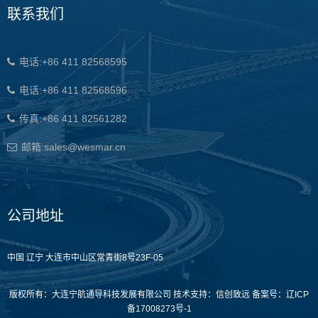
联系我们
电话:+86 411 82568595
电话:+86 411 82568596
传真:+86 411 82561282
邮箱:sales@wesmar.cn
公司地址
中国 辽宁 大连市中山区常青街8号23F-05
版权所有：大连宁航通导科技发展有限公司 技术支持：
信创致远
备案号：
辽ICP
备17008273号-1