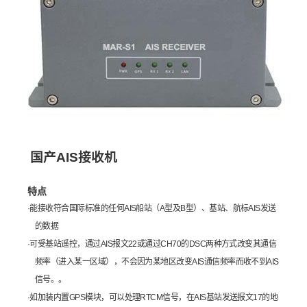
国产AIS接收机
特点
·
能接收符合国际标准的任何AIS船站（A型及B型）、基站、航标AIS发送
的数据
·
可受基站遥控，通过AIS报文22或通过CH70的DSC两种方式改变其通信
频率（进入某一区域），不会因为某地区改变AIS通信频率而收不到AIS
信号。。
·
如加装内置GPS模块，可以处理RTCM信号，在AIS基站发送报文17的地