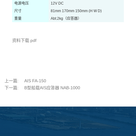
电源电压
12V DC
尺寸
81mm
170mm 150mm (H W D)
重量
Abt.2kg
（应答器）
资料下载.pdf
上一篇:
AIS FA-150
下一篇:
B型船载AIS应答器 NAB-1000